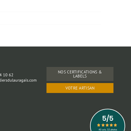
s
NOS CERTIFICATIONS &
24 10 62
LABELS
iersdulauragais.com
VOTRE ARTISAN