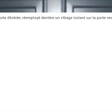
te d’entrée, réemployé derrière un vitrage isolant sur la porte neu