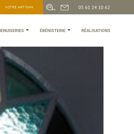
05 61 24 10 62
VOTRE ARTISAN
ENUISERIES
ÉBÉNISTERIE
RÉALISATIONS