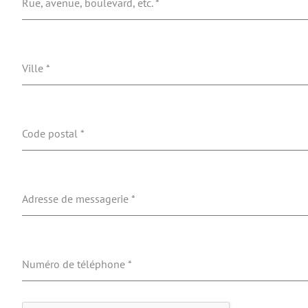
Rue, avenue, boulevard, etc.
*
Ville
*
Code postal
*
Adresse de messagerie
*
Numéro de téléphone
*