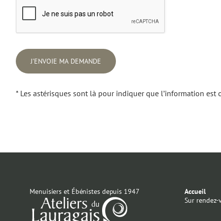
J'ENVOIE MA DEMANDE
* Les astérisques sont là pour indiquer que l’information est 
Menuisiers et Ébénistes depuis 1947
Accueil
Sur rendez-