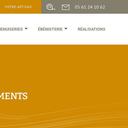
05 61 24 10 62
VOTRE ARTISAN
ENUISERIES
ÉBÉNISTERIE
RÉALISATIONS
E
MENTS