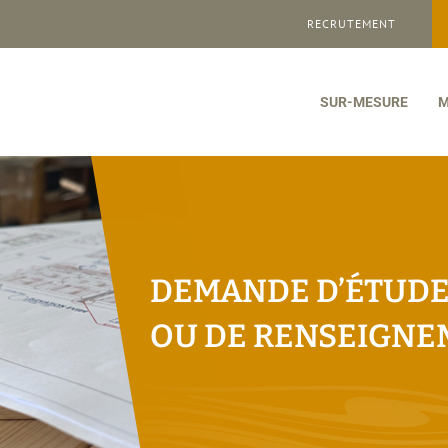
RECRUTEMENT
SUR-MESURE
M
DEMANDE D’ÉTUD
OU DE RENSEIGNE