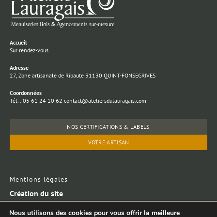
Accueil
Sur rendez-vous
Adresse
27, Zone artisanale de Ribaute 31130 QUINT-FONSEGRIVES
Coordonnées
Tél. : 05 61 24 10 62 contact@ateliersdulauragais.com
NOS CERTIFICATIONS & LABELS
VOTRE ARTISAN
Mentions légales
Création du site
Lycène communication
Nous utilisons des cookies pour vous offrir la meilleure
Laurent Jargot