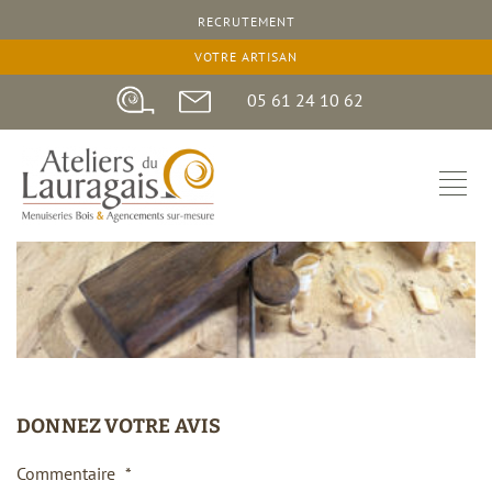
RECRUTEMENT
23 octobre 2024
VOTRE ARTISAN
05 61 24 10 62
DONNEZ VOTRE AVIS
Commentaire
*