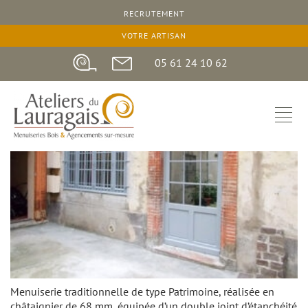
RECRUTEMENT
11 octobre 2024
VOTRE ARTISAN
05 61 24 10 62
Menuiserie traditionnelle de type Patrimoine, réalisée en
châtaignier de 68 mm, équipée d’un double joint d’étanchéité