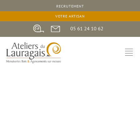
RECRUTEMENT
16 juillet 2024
VOTRE ARTISAN
05 61 24 10 62