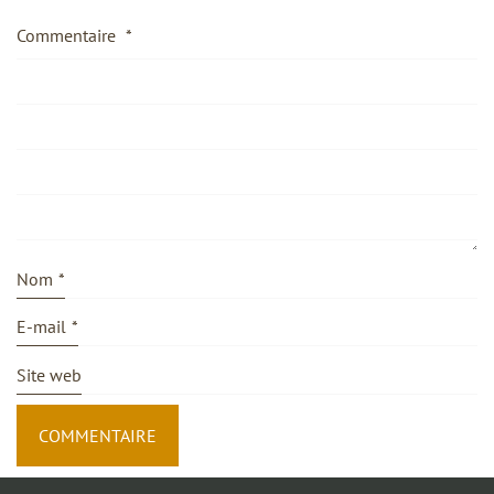
Commentaire
*
Nom
*
E-mail
*
Site web