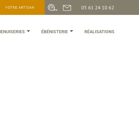
05 61 24 10 62
VOTRE ARTISAN
ENUISERIES
ÉBÉNISTERIE
RÉALISATIONS