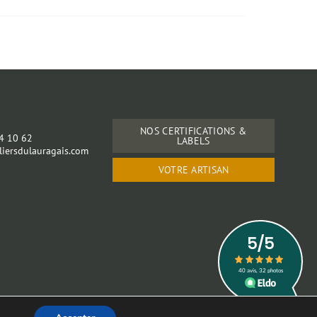
s
NOS CERTIFICATIONS &
24 10 62
LABELS
iersdulauragais.com
VOTRE ARTISAN