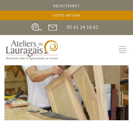
RECRUTEMENT
19 juillet 2018
VOTRE ARTISAN
05 61 24 10 62