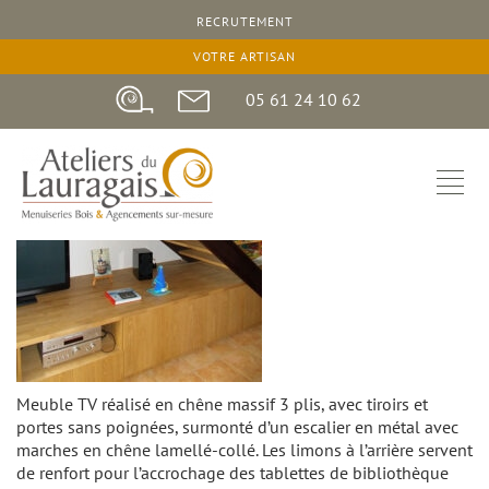
RECRUTEMENT
VOTRE ARTISAN
05 61 24 10 62
Meuble TV réalisé en chêne massif 3 plis, avec tiroirs et
portes sans poignées, surmonté d’un escalier en métal avec
marches en chêne lamellé-collé. Les limons à l’arrière servent
de renfort pour l’accrochage des tablettes de bibliothèque