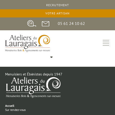
RECRUTEMENT
VOTRE ARTISAN
05 61 24 10 62
Menuisiers et Ébénistes depuis 1947
Accueil
Sur rendez-vous