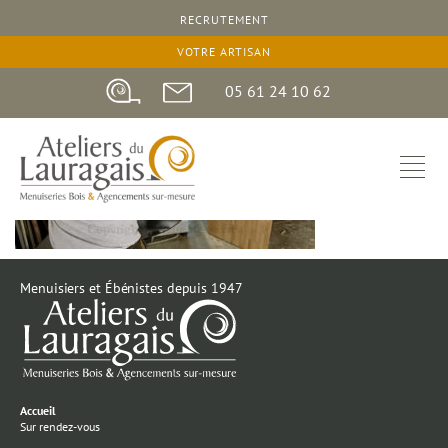
RECRUTEMENT
VOTRE ARTISAN
05 61 24 10 62
Menuisiers et Ébénistes depuis 1947
Accueil
Sur rendez-vous