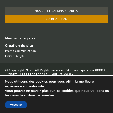
NOS CERTIFICATIONS & LABELS
VOTRE ARTISAN
Mentions légales
Création du site
Lycène communication
Laurent Jargot
© Copyright 2025. All Rights Reserved. SARL au capital de 8000 €
– SIRET : 48535509300017 – APE : 3109 BA
Nous utilisons des cookies pour vous offrir la meilleure
expérience sur notre site.
Vous pouvez en savoir plus sur les cookies que nous utilisons ou
les désactiver dans
paramètres
.
Accepter