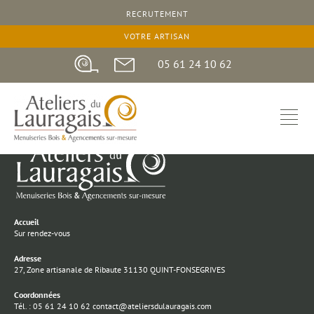
RECRUTEMENT
VOTRE ARTISAN
05 61 24 10 62
Menuisiers et Ébénistes depuis 1947
Accueil
Sur rendez-vous
Adresse
27, Zone artisanale de Ribaute 31130 QUINT-FONSEGRIVES
Coordonnées
Tél. : 05 61 24 10 62 contact@ateliersdulauragais.com