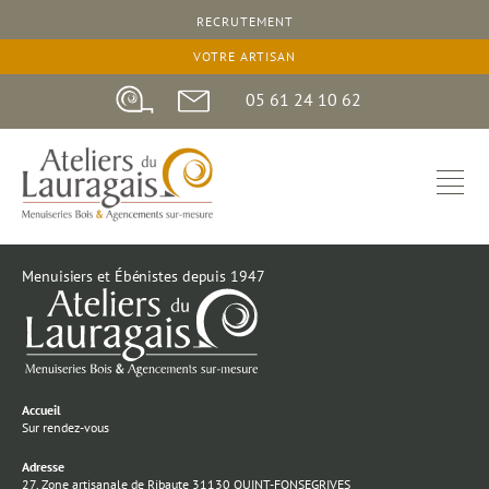
RECRUTEMENT
VOTRE ARTISAN
05 61 24 10 62
Menuisiers et Ébénistes depuis 1947
Accueil
Sur rendez-vous
Adresse
27, Zone artisanale de Ribaute 31130 QUINT-FONSEGRIVES